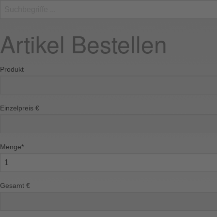
Artikel Bestellen
Produkt
Einzelpreis €
Menge
*
Gesamt €