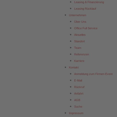
Leasing & Finanzierung
Leasing Rücklauf
Unternehmen
Über Uns
Office Full Service
Aktuelles
Standort
Team
Referenzen
Karriere
Kontakt
Anmeldung zum Firmen-Event
E-Mail
Rückruf
Anfahrt
AGB
Suche
Impressum