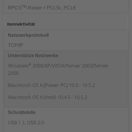
TM
RPCS
-Raster + PCL5c, PCL6
Konnektivität
Netzwerkprotokoll
TCP/IP
Unterstütze Netzwerke
®
Windows
2000/XP/VISTA/Server 2003/Server
2008
Macintosh OS X (Power PC) 10.3 - 10.5.2
Macintosh OS X (Intel) 10.4.5 - 10.5.2
Schnittstelle
USB 1.1, USB 2.0