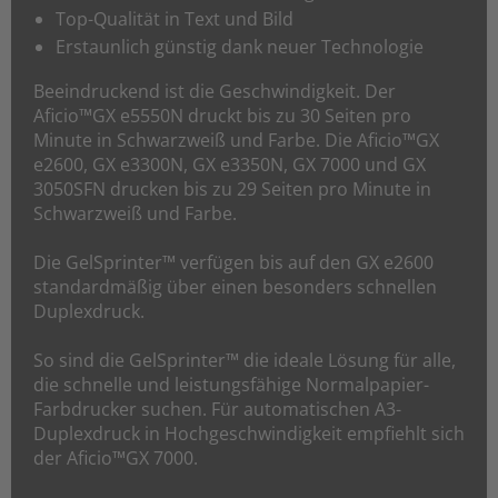
Top-Qualität in Text und Bild
Erstaunlich günstig dank neuer Technologie
Beeindruckend ist die Geschwindigkeit. Der
Aficio™GX e5550N druckt bis zu 30 Seiten pro
Minute in Schwarzweiß und Farbe. Die Aficio™GX
e2600, GX e3300N, GX e3350N, GX 7000 und GX
3050SFN drucken bis zu 29 Seiten pro Minute in
Schwarzweiß und Farbe.
Die GelSprinter™ verfügen bis auf den GX e2600
standardmäßig über einen besonders schnellen
Duplexdruck.
So sind die GelSprinter™ die ideale Lösung für alle,
die schnelle und leistungsfähige Normalpapier-
Farbdrucker suchen. Für automatischen A3-
Duplexdruck in Hochgeschwindigkeit empfiehlt sich
der Aficio™GX 7000.