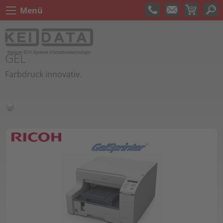
Menü
GEL
Farbdruck innovativ.