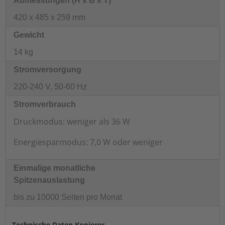
Abmessungen (H x B x T)
420 x 485 x 259 mm
Gewicht
14 kg
Stromversorgung
220-240 V, 50-60 Hz
Stromverbrauch
Druckmodus: weniger als 36 W
Energiesparmodus: 7,0 W oder weniger
Einmalige monatliche
Spitzenauslastung
bis zu 10000 Seiten pro Monat
Technische Daten Kopierer