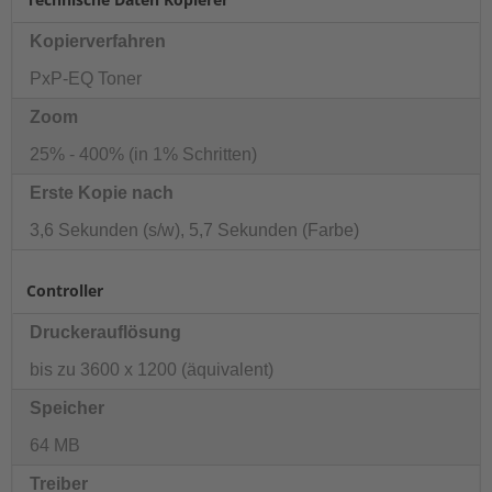
Kopierverfahren
PxP-EQ Toner
Zoom
25% - 400% (in 1% Schritten)
Erste Kopie nach
3,6 Sekunden (s/w), 5,7 Sekunden (Farbe)
Controller
Druckerauflösung
bis zu 3600 x 1200 (äquivalent)
Speicher
64 MB
Treiber